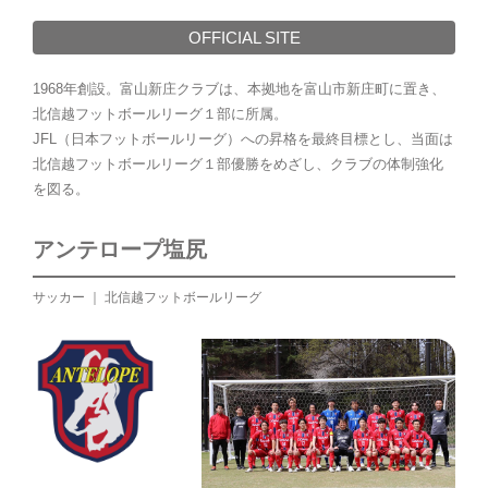
OFFICIAL SITE
1968年創設。富山新庄クラブは、本拠地を富山市新庄町に置き、
北信越フットボールリーグ１部に所属。
JFL（日本フットボールリーグ）への昇格を最終目標とし、当面は
北信越フットボールリーグ１部優勝をめざし、クラブの体制強化
を図る。
アンテロープ塩尻
サッカー ｜ 北信越フットボールリーグ