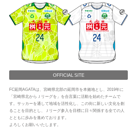
OFFICIAL SITE
FC延岡AGATAは、宮崎県北部の延岡市を本拠地とし、2019年に
「宮崎県北からＪリーグを」を合言葉に活動を始めたチームで
す。サッカーを通して地域を活性化し、この街に新しい文化を創
ることを目的とし、Ｊリーグ参入を目標に日々関係する全ての人
とともに歩みを進めております。
よろしくお願いいたします。