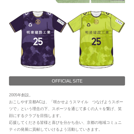
OFFICIAL SITE
2005年創設。
おこしやす京都ACは、「咲かせようスマイル つなげようスポー
ツで」という理念の下、スポーツを通じて多くの人々を繋げ、笑
顔にするクラブを目指します。
応援してくださる皆様と喜びを分かち合い、京都の地域コミュニ
ティの発展に貢献していけるよう活動していきます。