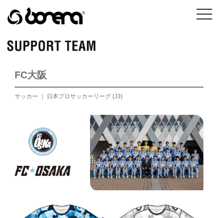
メ
ニ
ュ
ー
FC大阪
サッカー ｜ 日本プロサッカーリーグ (J3)