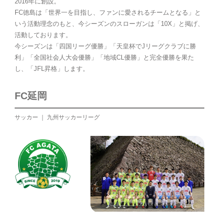
2016年に創設。
FC徳島は「世界一を目指し、ファンに愛されるチームとなる」と
いう活動理念のもと、今シーズンのスローガンは「10X」と掲げ、
活動しております。
今シーズンは「四国リーグ優勝」「天皇杯でJリーグクラブに勝
利」「全国社会人大会優勝」「地域CL優勝」と完全優勝を果た
し、「JFL昇格」します。
FC延岡
サッカー ｜ 九州サッカーリーグ