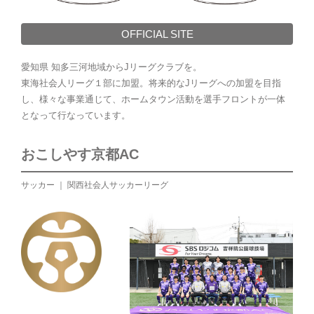
OFFICIAL SITE
愛知県 知多三河地域からJリーグクラブを。
東海社会人リーグ１部に加盟。将来的なJリーグへの加盟を目指
し、様々な事業通じて、ホームタウン活動を選手フロントが一体
となって行なっています。
おこしやす京都AC
サッカー ｜ 関西社会人サッカーリーグ