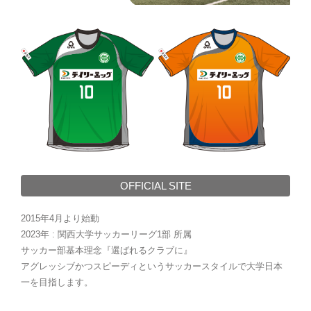
OFFICIAL SITE
2015年4月より始動
2023年 : 関西大学サッカーリーグ1部 所属
サッカー部基本理念『選ばれるクラブに』
アグレッシブかつスピーディというサッカースタイルで大学日本
一を目指します。