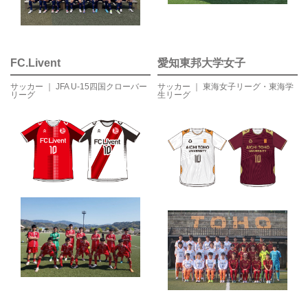
FC.Livent
愛知東邦大学女子
サッカー ｜ JFA U-15四国クローバー
サッカー ｜ 東海女子リーグ・東海学
リーグ
生リーグ