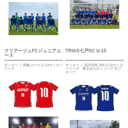
クリアージュFCジュニアユ
TRIAS七戸SC U-15
ース
サッカー ｜ 関東ユース U-13サッカー
サッカー ｜ 高円宮杯 JFA U-15サッカ
リーグ
ーリーグ 東北みちのくリーグ 北ブ
ロック