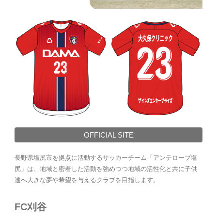
OFFICIAL SITE
長野県塩尻市を拠点に活動するサッカーチーム「アンテロープ塩
尻」は、地域と密着した活動を強めつつ地域の活性化と共に子供
達へ大きな夢や希望を与えるクラブを目指します。
FC刈谷