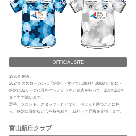
OFFICIAL SITE
1996年創設。
2024年のスローガンは「絶対」- すべては勝利と感動のために -
絶対にJ2リーグに昇格するという強い意志を持って、1試合1試合
を全力で戦います。
選手、フロント、スタッフ一丸となり、何よりも勝つことに拘
り、絶対に諦めない心を持ち続き、J2リーグ昇格を目指します。
富山新庄クラブ