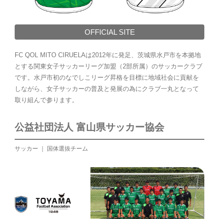
OFFICIAL SITE
FC QOL MITO CIRUELAは2012年に発足、茨城県水戸市を本拠地
とする関東女子サッカーリーグ加盟（2部所属）のサッカークラブ
です。水戸市初のなでしこリーグ昇格を目標に地域社会に貢献を
しながら、女子サッカーの普及と発展の為にクラブ一丸となって
取り組んで参ります。
公益社団法人 富山県サッカー協会
サッカー ｜ 国体選抜チーム