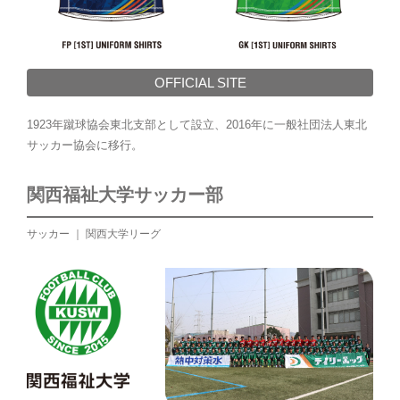
OFFICIAL SITE
1923年蹴球協会東北支部として設立、2016年に一般社団法人東北
サッカー協会に移行。
関西福祉大学サッカー部
サッカー ｜ 関西大学リーグ