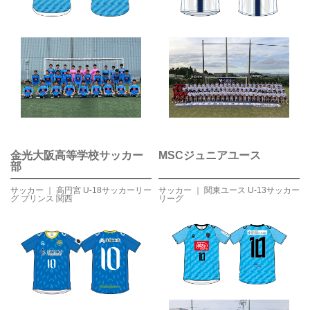
金光大阪高等学校サッカー
MSCジュニアユース
部
サッカー ｜ 高円宮 U-18サッカーリー
サッカー ｜ 関東ユース U-13サッカー
グ プリンス 関西
リーグ