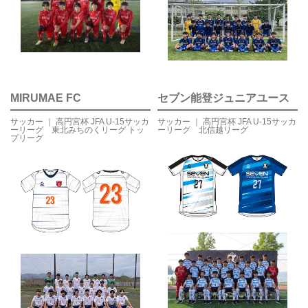
MIRUMAE FC
セブン能登ジュニアユース
サッカー ｜ 高円宮杯 JFA U-15サッカ
サッカー ｜ 高円宮杯 JFA U-15サッカ
ーリーグ 東北みちのくリーグ トッ
ーリーグ 北信越リーグ
プリーグ